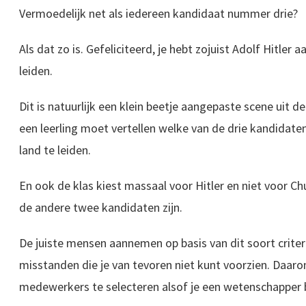
Vermoedelijk net als iedereen kandidaat nummer drie?
Als dat zo is. Gefeliciteerd, je hebt zojuist Adolf Hitle
leiden.
Dit is natuurlijk een klein beetje aangepaste scene uit de
een leerling moet vertellen welke van de drie kandidate
land te leiden.
En ook de klas kiest massaal voor Hitler en niet voor Chur
de andere twee kandidaten zijn.
De juiste mensen aannemen op basis van dit soort criteri
misstanden die je van tevoren niet kunt voorzien. Daaro
medewerkers te selecteren alsof je een wetenschapper 