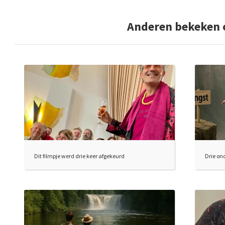
Anderen bekeken 
Dit filmpje werd drie keer afgekeurd
Drie on