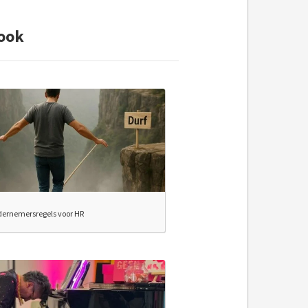
ook
dernemersregels voor HR