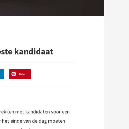
este kandidaat
Delen
sprekken met kandidaten voor een
or het einde van de dag moeten