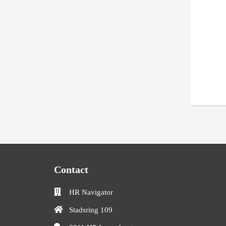
Contact
HR Navigator
Stadsring 109