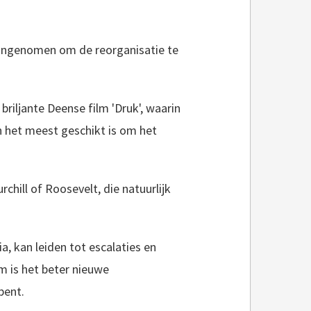
r aangenomen om de reorganisatie te
 briljante Deense film 'Druk', waarin
n het meest geschikt is om het
chill of Roosevelt, die natuurlijk
a, kan leiden tot escalaties en
m is het beter nieuwe
bent.