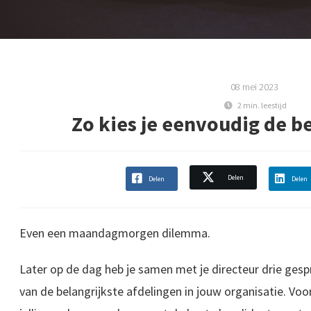
08 mei 2023
2 min. leestijd
Zo kies je eenvoudig de b
Delen
Delen
Delen
Even een maandagmorgen dilemma.
Later op de dag heb je samen met je directeur drie ge
van de belangrijkste afdelingen in jouw organisatie. Vo