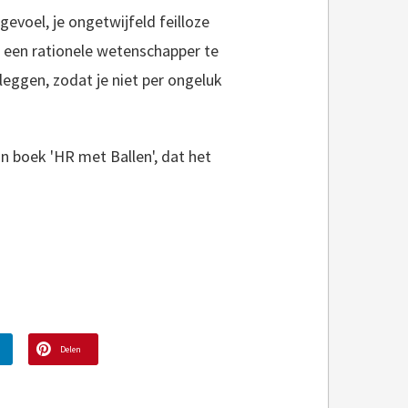
 gevoel, je ongetwijfeld feilloze
s een rationele wetenschapper te
leggen, zodat je niet per ongeluk
jn boek 'HR met Ballen', dat het
Delen