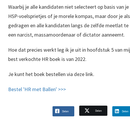
Waarbij je alle kandidaten niet selecteert op basis van je
HSP-voelsprietjes of je morele kompas, maar door je al
gedragen en alle kandidaten langs de zelfde meetlat te 
een narcist, massamoordenaar of dictator aanneemt.
Hoe dat precies werkt leg ik je uit in hoofdstuk 5 van mi
best verkochte HR boek is van 2022.
Je kunt het boek bestellen via deze link.
Bestel 'HR met Ballen' >>>
Delen
Delen
Delen