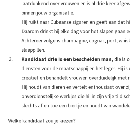
laatdunkend over vrouwen en is al drie keer afge
binnen jouw organisatie.
Hij ruikt naar Cubaanse sigaren en geeft aan dat h
Daarom drinkt hij elke dag voor het slapen gaan e
Achtereenvolgens champagne, cognac, port, whi
slaappillen.
Kandidaat drie is een bescheiden man,
die is 
diensten voor de maatschappij en het leger. Hij is
creatief en behandelt vrouwen overduidelijk met r
Hij houdt van dieren en vertelt enthousiast over zi
onverdienstelijke werkjes die hij in zijn vrije tijd sc
slechts af en toe een biertje en houdt van wandele
Welke kandidaat zou je kiezen?