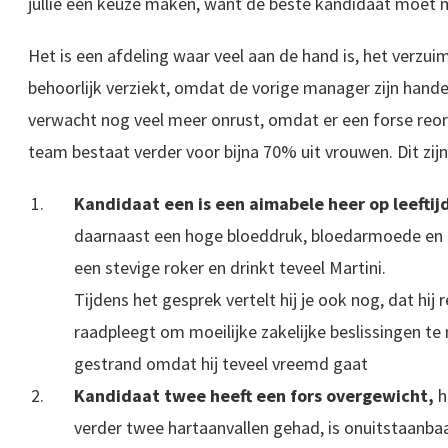
jullie een keuze maken, want de beste kandidaat moet 
Het is een afdeling waar veel aan de hand is, het verzuim
behoorlijk verziekt, omdat de vorige manager zijn hande
verwacht nog veel meer onrust, omdat er een forse reor
team bestaat verder voor bijna 70% uit vrouwen. Dit zij
Kandidaat een is een aimabele heer op leeftij
daarnaast een hoge bloeddruk, bloedarmoede en di
een stevige roker en drinkt teveel Martini.
Tijdens het gesprek vertelt hij je ook nog, dat hij
raadpleegt om moeilijke zakelijke beslissingen te 
gestrand omdat hij teveel vreemd gaat
Kandidaat twee heeft een fors overgewicht,
h
verder twee hartaanvallen gehad, is onuitstaanba