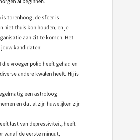
morgen al beginnen.
 is torenhoog, de sfeer is
n niet thuis kon houden, en je
ganisatie aan zit te komen. Het
n jouw kandidaten:
d
die vroeger polio heeft gehad en
verse andere kwalen heeft. Hij is
 regelmatig een astroloog
nemen en dat al zijn huwelijken zijn
eeft last van depressiviteit, heeft
ar vanaf de eerste minuut,