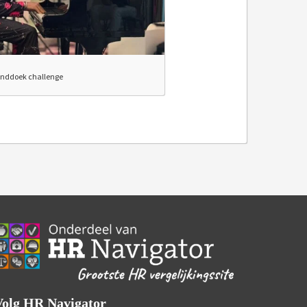
anddoek challenge
Volg HR Navigator