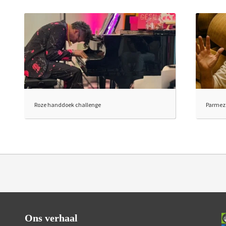
Roze handdoek challenge
Parmez
Ons verhaal