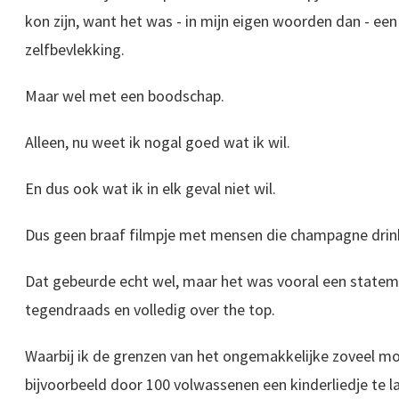
kon zijn, want het was - in mijn eigen woorden dan - e
zelfbevlekking.
Maar wel met een boodschap.
Alleen, nu weet ik nogal goed wat ik wil.
En dus ook wat ik in elk geval niet wil.
Dus geen braaf filmpje met mensen die champagne drin
Dat gebeurde echt wel, maar het was vooral een stateme
tegendraads en volledig over the top.
Waarbij ik de grenzen van het ongemakkelijke zoveel mo
bijvoorbeeld door 100 volwassenen een kinderliedje te l