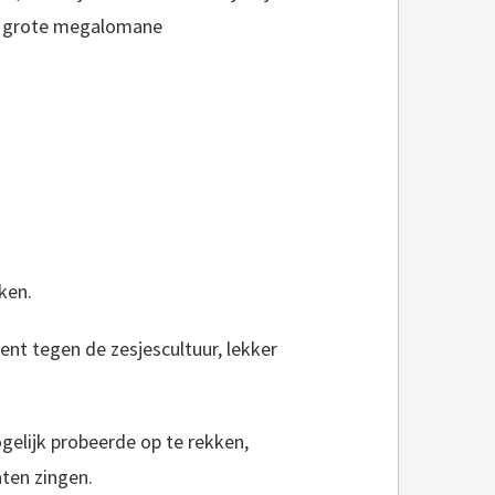
en grote megalomane
ken.
nt tegen de zesjescultuur, lekker
gelijk probeerde op te rekken,
aten zingen.