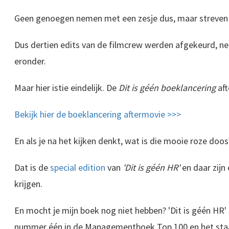
Geen genoegen nemen met een zesje dus, maar streven 
Dus dertien edits van de filmcrew werden afgekeurd, net
eronder.
Maar hier istie eindelijk. De
Dit is géén boeklancering
aft
Bekijk hier de boeklancering aftermovie >>>
En als je na het kijken denkt, wat is die mooie roze doos
Dat is de
special edition
van
'Dit is géén HR'
en daar zijn
krijgen.
En mocht je mijn boek nog niet hebben? 'Dit is géén HR'
nummer één in de Managementboek Top 100 en het staa