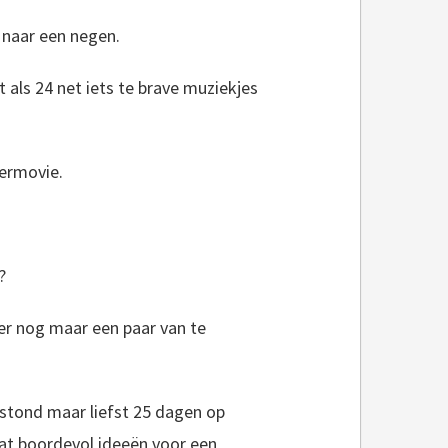
naar een negen.
 als 24 net iets te brave muziekjes
ermovie.
?
 er nog maar een paar van te
 stond maar liefst 25 dagen op
t boordevol ideeën voor een