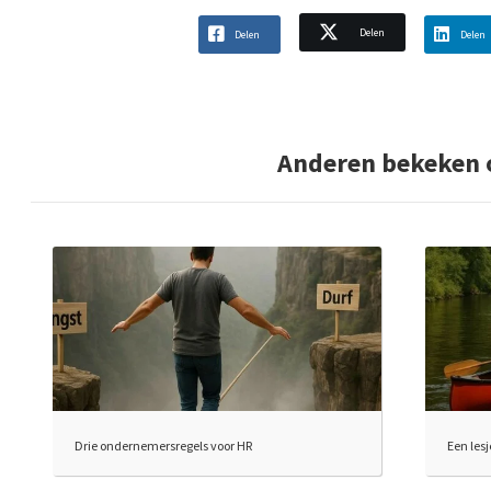
Delen
Delen
Delen
Anderen bekeken 
Drie ondernemersregels voor HR
Een les