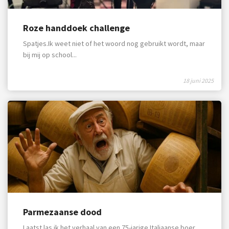
Roze handdoek challenge
Spatjes.Ik weet niet of het woord nog gebruikt wordt, maar
bij mij op school...
18 juni 2025
Parmezaanse dood
Laatst las ik het verhaal van een 75-jarige Italiaanse boer