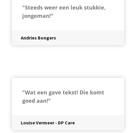
"Steeds weer een leuk stukkie,
jongeman!"
Andries Bongers
"Wat een gave tekst! Die komt
goed aan!"
Louise Vermeer - DP Care