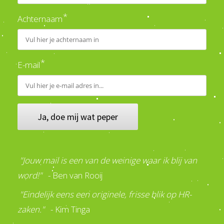
*
Achternaam
*
E-mail
Ja, doe mij wat peper
"Jouw mail is een van de weinige waar ik blij van
word!"
- Ben van Rooij
"Eindelijk eens een originele, frisse blik op HR-
zaken."
- Kim Tinga