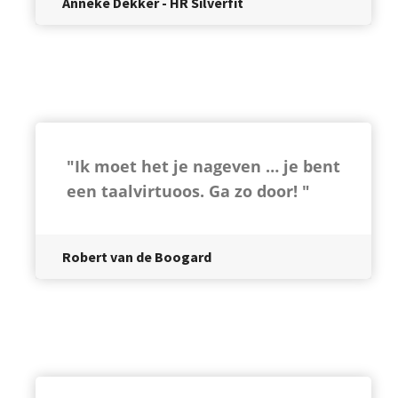
Anneke Dekker - HR Silverfit
"Ik moet het je nageven … je bent
een taalvirtuoos. Ga zo door! "
Robert van de Boogard