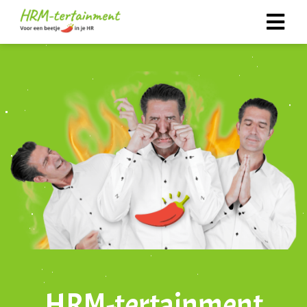
HRM-tertainment