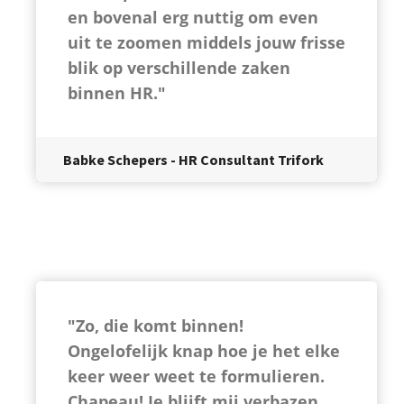
en bovenal erg nuttig om even
uit te zoomen middels jouw frisse
blik op verschillende zaken
binnen HR."
Babke Schepers - HR Consultant Trifork
"Z
o, die komt binnen!
Ongelofelijk knap hoe je het elke
keer weer weet te formulieren.
Chapeau! Je blijft mij verbazen...