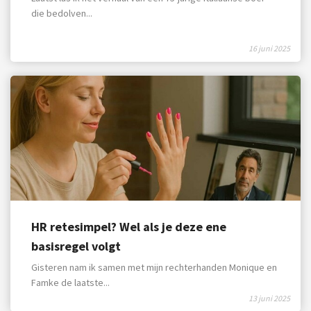
die bedolven...
16 juni 2025
HR retesimpel? Wel als je deze ene
basisregel volgt
Gisteren nam ik samen met mijn rechterhanden Monique en
Famke de laatste...
13 juni 2025