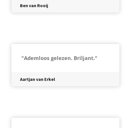
Ben van Rooij
"Ademloos gelezen. Briljant."
Aartjan van Erkel