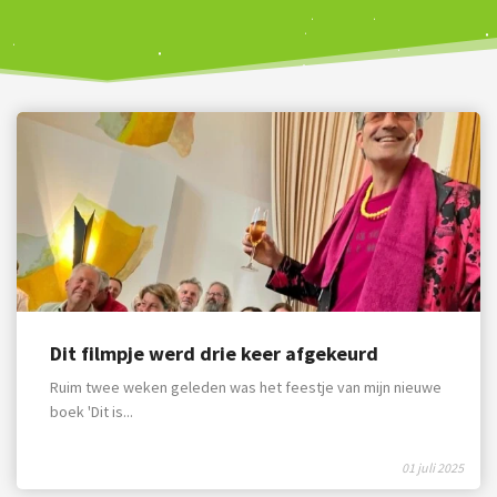
Dit filmpje werd drie keer afgekeurd
Ruim twee weken geleden was het feestje van mijn nieuwe
boek 'Dit is...
01 juli 2025