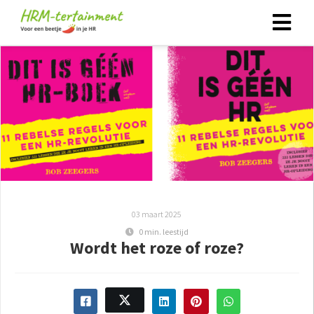
03 maart 2025
0 min. leestijd
Wordt het roze of roze?