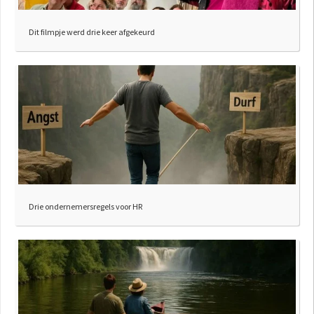
Dit filmpje werd drie keer afgekeurd
Drie ondernemersregels voor HR