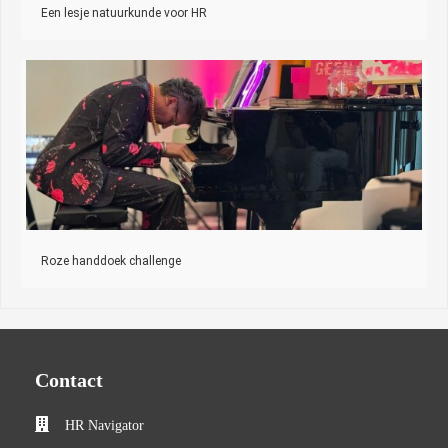
Een lesje natuurkunde voor HR
Roze handdoek challenge
Contact
HR Navigator