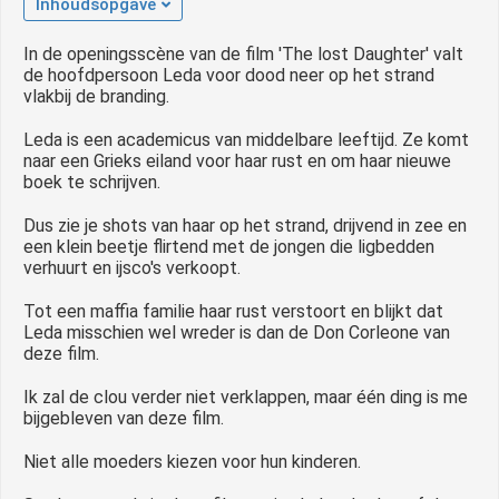
Inhoudsopgave
In de openingsscène van de film 'The lost Daughter' valt
de hoofdpersoon Leda voor dood neer op het strand
vlakbij de branding.
Leda is een academicus van middelbare leeftijd. Ze komt
naar een Grieks eiland voor haar rust en om haar nieuwe
boek te schrijven.
Dus zie je shots van haar op het strand, drijvend in zee en
een klein beetje flirtend met de jongen die ligbedden
verhuurt en ijsco's verkoopt.
Tot een maffia familie haar rust verstoort en blijkt dat
Leda misschien wel wreder is dan de Don Corleone van
deze film.
Ik zal de clou verder niet verklappen, maar één ding is me
bijgebleven van deze film.
Niet alle moeders kiezen voor hun kinderen.