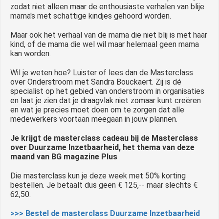
zodat niet alleen maar de enthousiaste verhalen van blije
mama's met schattige kindjes gehoord worden.
Maar ook het verhaal van de mama die niet blij is met haar
kind, of de mama die wel wil maar helemaal geen mama
kan worden.
Wil je weten hoe? Luister of lees dan de Masterclass
over Onderstroom met Sandra Bouckaert. Zij is dé
specialist op het gebied van onderstroom in organisaties
en laat je zien dat je draagvlak niet zomaar kunt creëren
en wat je precies moet doen om te zorgen dat alle
medewerkers voortaan meegaan in jouw plannen.
Je krijgt de masterclass cadeau bij de Masterclass
over Duurzame Inzetbaarheid, het thema van deze
maand van BG magazine Plus
Die masterclass kun je deze week met 50% korting
bestellen. Je betaalt dus geen € 125,-- maar slechts €
62,50.
>>> Bestel de masterclass Duurzame Inzetbaarheid