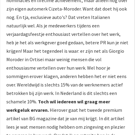
nominaties en lifetime achievement, maar alleen nog over
zijn eigen automerk Cizeta-Moroder. Want dat doet hij ook
nog. En tja, exclusieve auto's? Dat vreten Italianen
natuurlijk wel. Als je medewerkers tijdens een
verjaardagsfeestje enthousiast vertellen over het werk,
heb je het als werkgever goed gedaan, betere PR kun je niet
krijgen! Maar het tegendeel is waar: er zijn net als Giorgio
Moroder in Ortisei maar weinig mensen die vol
enthousiasme vertellen over hun werk. Wel hoor je
sommigen erover klagen, anderen hebben het er niet eens
over. Wereldwijd is slechts 15% van de werknemers actief
betrokken bij zijn werk. In Nederland is dit slechts een
schamele 10%.
Toch wil iedereen wil graag meer
werkgeluk ervaren.
Hierover gaat het tweede premium
artikel van BG magazine dat je van mij krijgt. In dit artikel
lees je wat mensen nodig hebben om zingeving en plezier