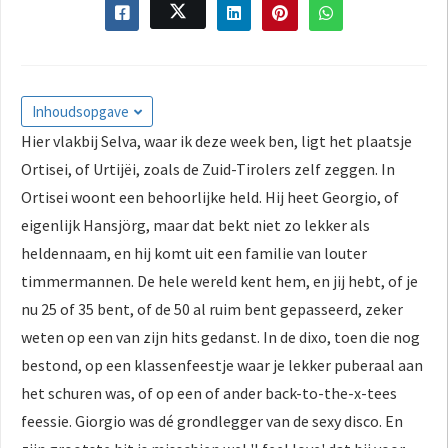
Inhoudsopgave
Hier vlakbij Selva, waar ik deze week ben, ligt het plaatsje
Ortisei, of Urtijëi, zoals de Zuid-Tirolers zelf zeggen. In
Ortisei woont een behoorlijke held. Hij heet Georgio, of
eigenlijk Hansjörg, maar dat bekt niet zo lekker als
heldennaam, en hij komt uit een familie van louter
timmermannen. De hele wereld kent hem, en jij hebt, of je
nu 25 of 35 bent, of de 50 al ruim bent gepasseerd, zeker
weten op een van zijn hits gedanst. In de dixo, toen die nog
bestond, op een klassenfeestje waar je lekker puberaal aan
het schuren was, of op een of ander back-to-the-x-tees
feessie. Giorgio was dé grondlegger van de sexy disco. En