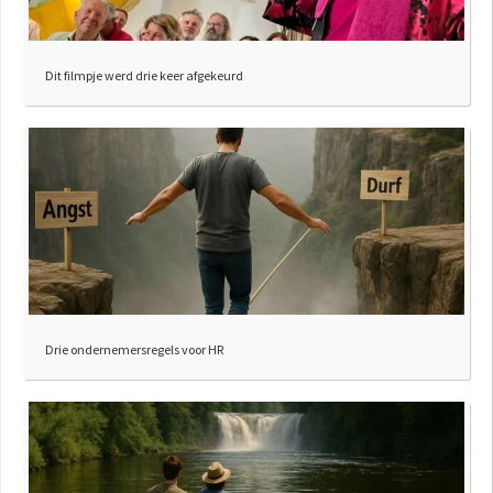
Dit filmpje werd drie keer afgekeurd
Drie ondernemersregels voor HR