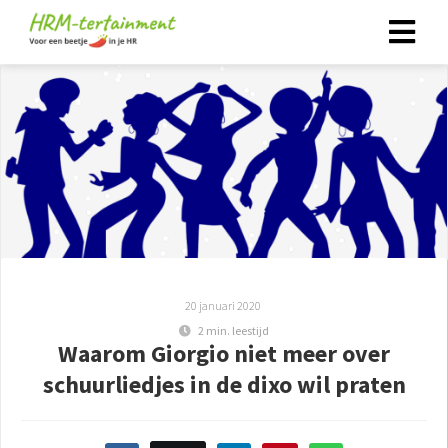
20 januari 2020
2 min. leestijd
Waarom Giorgio niet meer over
schuurliedjes in de dixo wil praten