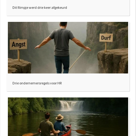
Dit filmpje werd drie keer afgekeurd
Drie ondernemersregels voor HR