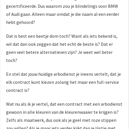
gecertificeerde. Dus waarom zou je blindelings voor BMW
of Audi gaan. Alleen maar omdat je die naam al een eerder
hebt gehoord?
Dat is best een beetje dom toch? Want als iets bekend is,
wil dat dan ook zeggen dat het echt de beste is? Dat er
geen veel betere alternatieven zijn? Je weet wel beter
toch?
En stel dat jouw huidige arbodienst je ineens vertelt, dat je
elk contract kunt kiezen zolang het maar een full-service
contract is?
Wat nu als ik je vertel, dat een contract met een arbodienst
gewoon in alle kleuren van de kleurenwaaier te krijgen is?
Zelfs als maatwerk, dus ook als je geel met roze stippen
zou willen? Als je maar iets verder kijkt dan je lijstje met