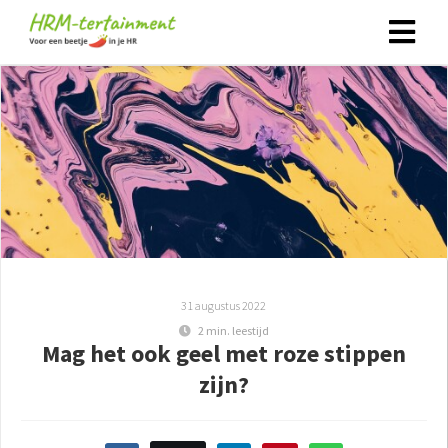
31 augustus 2022
2 min. leestijd
Mag het ook geel met roze stippen
zijn?