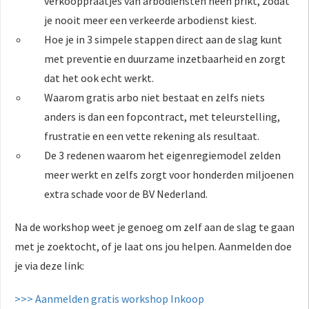
verkooppraatjes van arbodiensten heen prikt, zodat
je nooit meer een verkeerde arbodienst kiest.
Hoe je in 3 simpele stappen direct aan de slag kunt
met preventie en duurzame inzetbaarheid en zorgt
dat het ook echt werkt.
Waarom gratis arbo niet bestaat en zelfs niets
anders is dan een fopcontract, met teleurstelling,
frustratie en een vette rekening als resultaat.
De 3 redenen waarom het eigenregiemodel zelden
meer werkt en zelfs zorgt voor honderden miljoenen
extra schade voor de BV Nederland.
Na de workshop weet je genoeg om zelf aan de slag te gaan
met je zoektocht, of je laat ons jou helpen. Aanmelden doe
je via deze link:
>>> Aanmelden gratis workshop Inkoop