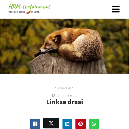
21 maart 2023
1 min. leestijd
Linkse draai