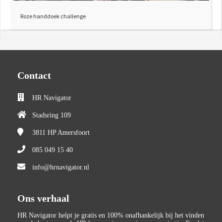
Roze handdoek challenge
Contact
HR Navigator
Stadsring 109
3811 HP
Amersfoort
085 049 15 40
info@hrnavigator.nl
Ons verhaal
HR Navigator helpt je gratis en 100% onafhankelijk bij het vinden