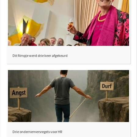
Dit filmpje werd drie keer afgekeurd
Drie ondernemersregels voor HR