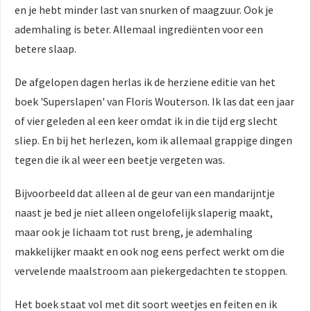
en je hebt minder last van snurken of maagzuur. Ook je
ademhaling is beter. Allemaal ingrediënten voor een
betere slaap.
De afgelopen dagen herlas ik de herziene editie van het
boek 'Superslapen' van Floris Wouterson. Ik las dat een jaar
of vier geleden al een keer omdat ik in die tijd erg slecht
sliep. En bij het herlezen, kom ik allemaal grappige dingen
tegen die ik al weer een beetje vergeten was.
Bijvoorbeeld dat alleen al de geur van een mandarijntje
naast je bed je niet alleen ongelofelijk slaperig maakt,
maar ook je lichaam tot rust breng, je ademhaling
makkelijker maakt en ook nog eens perfect werkt om die
vervelende maalstroom aan piekergedachten te stoppen.
Het boek staat vol met dit soort weetjes en feiten en ik