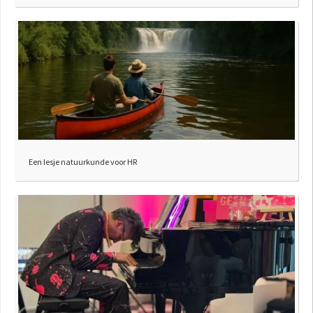
Een lesje natuurkunde voor HR