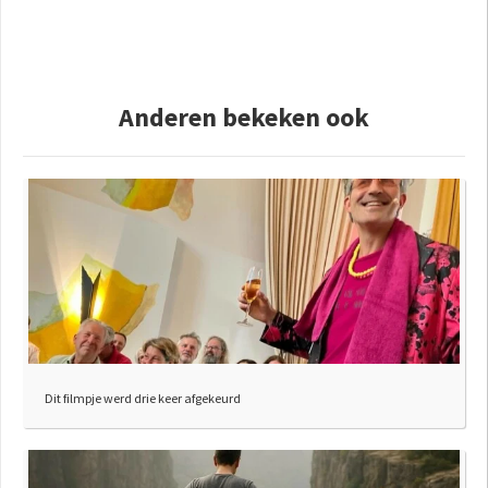
Anderen bekeken ook
Dit filmpje werd drie keer afgekeurd