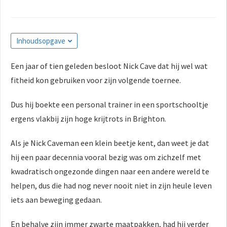
Inhoudsopgave
Een jaar of tien geleden besloot Nick Cave dat hij wel wat
fitheid kon gebruiken voor zijn volgende toernee.
Dus hij boekte een personal trainer in een sportschooltje
ergens vlakbij zijn hoge krijtrots in Brighton.
Als je Nick Caveman een klein beetje kent, dan weet je dat
hij een paar decennia vooral bezig was om zichzelf met
kwadratisch ongezonde dingen naar een andere wereld te
helpen, dus die had nog never nooit niet in zijn heule leven
iets aan beweging gedaan.
En behalve zijn immer zwarte maatpakken, had hij verder