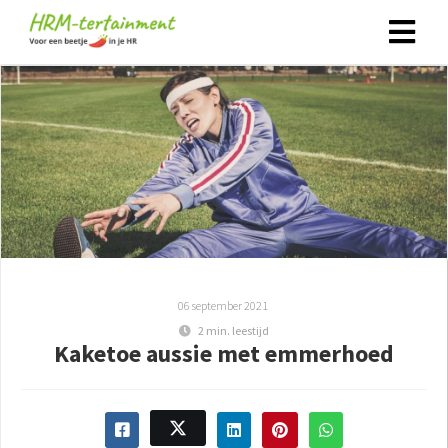
06 september 2021
2 min. leestijd
Kaketoe aussie met emmerhoed