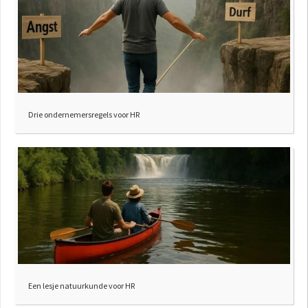
Drie ondernemersregels voor HR
Een lesje natuurkunde voor HR