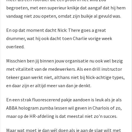
begroeten, met een superieur knikje dat aangaf dat hij hem
vandaag niet zou opeten, omdat zijn buikje al gevuld was.
En op dat moment dacht Nick: There goes a great
drummer, wat hij ook dacht toen Charlie vorige week
overleed.
Misschien ben jij binnen jouw organisatie nu ook wel bezig
met vitaliteit van de medewerkers. Als een drill instructor
tekeer gaan werkt niet, althans niet bij Nick-achtige types,
en daar zijn er altijd meer van dan je denkt.
En een strak fluorescerend pakje aandoen is leuk als je als
ABBA hologram zumba lessen wil geven in Charlois of zo,
maar op de HR-afdeling is dat meestal niet zo'n succes.
Maar wat moet je dan wél doen als je aan de slag wilt met