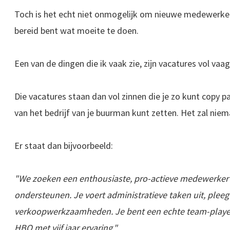
Toch is het echt niet onmogelijk om nieuwe medewerkers
bereid bent wat moeite te doen.
Een van de dingen die ik vaak zie, zijn vacatures vol va
Die vacatures staan dan vol zinnen die je zo kunt copy p
van het bedrijf van je buurman kunt zetten. Het zal niem
Er staat dan bijvoorbeeld:
"We zoeken een enthousiaste, pro-actieve medewerker
ondersteunen. Je voert administratieve taken uit, ple
verkoopwerkzaamheden. Je bent een echte team-playe
HBO met vijf jaar ervaring."