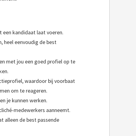
 een kandidaat laat voeren.
n, heel eenvoudig de best
n met jou een goed profiel op te
ken.
ctieprofiel, waardoor bij voorbaat
emen om te reageren.
en je kunnen werken.
s cliché-medewerkers aanneemt.
dat alleen de best passende