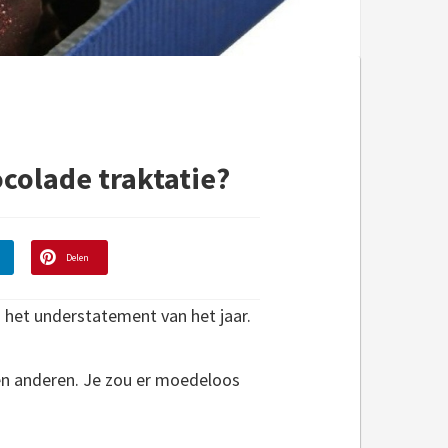
ocolade traktatie?
Delen
 het understatement van het jaar.
ien anderen. Je zou er moedeloos