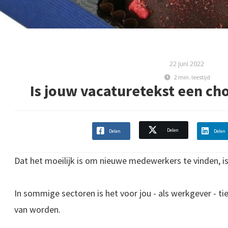
22 juni 2022
2 min. leestijd
Is jouw vacaturetekst een ch
Delen
Delen
Delen
Dat het moeilijk is om nieuwe medewerkers te vinden, is
In sommige sectoren is het voor jou - als werkgever - t
van worden.