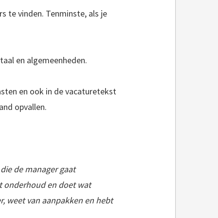
 te vinden. Tenminste, als je
agtaal en algemeenheden.
asten en ook in de vacaturetekst
and opvallen.
 die de manager gaat
egt onderhoud en doet wat
r, weet van aanpakken en hebt