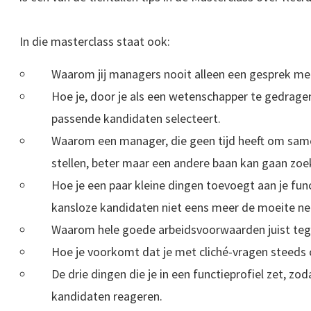
In die masterclass staat ook:
Waarom jij managers nooit alleen een gesprek met
Hoe je, door je als een wetenschapper te gedrage
passende kandidaten selecteert.
Waarom een manager, die geen tijd heeft om same
stellen, beter maar een andere baan kan gaan zoe
Hoe je een paar kleine dingen toevoegt aan je fun
kansloze kandidaten niet eens meer de moeite n
Waarom hele goede arbeidsvoorwaarden juist teg
Hoe je voorkomt dat je met cliché-vragen steed
De drie dingen die je in een functieprofiel zet, zo
kandidaten reageren.