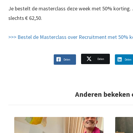
Je bestelt de masterclass deze week met 50% korting. 
slechts € 62,50.
>>> Bestel de Masterclass over Recruitment met 50% k
Delen
Delen
Delen
Anderen bekeken 