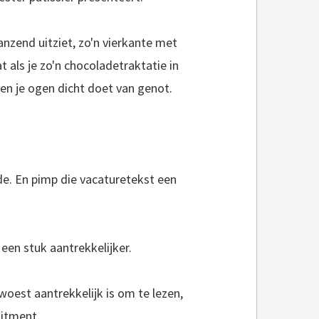
nzend uitziet, zo'n vierkante met
 als je zo'n chocoladetraktatie in
ven je ogen dicht doet van genot.
e. En pimp die vacaturetekst een
 een stuk aantrekkelijker.
oest aantrekkelijk is om te lezen,
uitment.