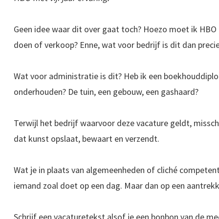
Geen idee waar dit over gaat toch? Hoezo moet ik HBO
doen of verkoop? Enne, wat voor bedrijf is dit dan preci
Wat voor administratie is dit? Heb ik een boekhouddipl
onderhouden? De tuin, een gebouw, een gashaard?
Terwijl het bedrijf waarvoor deze vacature geldt, misschi
dat kunst opslaat, bewaart en verzendt.
Wat je in plaats van algemeenheden of cliché competenti
iemand zoal doet op een dag. Maar dan op een aantrekke
Schrijf een vacaturetekst alsof je een bonbon van de mee