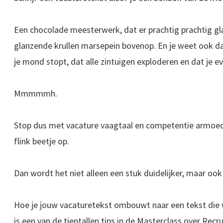
Een chocolade meesterwerk, dat er prachtig prachtig gla
glanzende krullen marsepein bovenop. En je weet ook dat
je mond stopt, dat alle zintuigen exploderen en dat je e
Mmmmmh.
Stop dus met vacature vaagtaal en competentie armoed
flink beetje op.
Dan wordt het niet alleen een stuk duidelijker, maar ook
Hoe je jouw vacaturetekst ombouwt naar een tekst die w
is een van de tientallen tips in de Masterclass over Recr