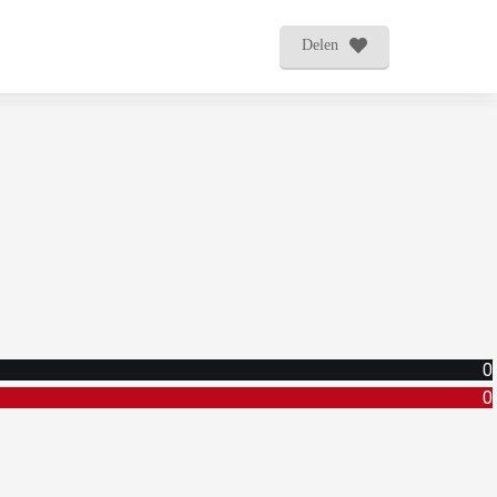
Delen
0
0