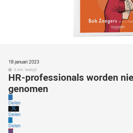
18 januari 2023
0 min. leestijd
HR-professionals worden nie
genomen
Delen
Delen
Delen