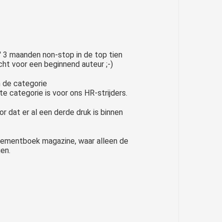
' 3 maanden non-stop in de top tien
t voor een beginnend auteur ;-)
 de categorie
e categorie is voor ons HR-strijders.
r dat er al een derde druk is binnen
gementboek magazine, waar alleen de
en.