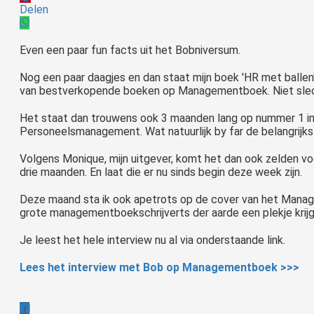
Delen
Even een paar fun facts uit het Bobniversum.
Nog een paar daagjes en dan staat mijn boek 'HR met ballen
van bestverkopende boeken op Managementboek. Niet slech
Het staat dan trouwens ook 3 maanden lang op nummer 1 in
Personeelsmanagement. Wat natuurlijk by far de belangrijkst
Volgens Monique, mijn uitgever, komt het dan ook zelden voo
drie maanden. En laat die er nu sinds begin deze week zijn.
Deze maand sta ik ook apetrots op de cover van het Mana
grote managementboekschrijverts der aarde een plekje krijg
Je leest het hele interview nu al via onderstaande link.
Lees het interview met Bob op Managementboek >>>