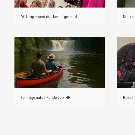
Dit filmpje werd drie keer afgekeurd
Drie o
Een lesje natuurkunde voor HR
Roze h