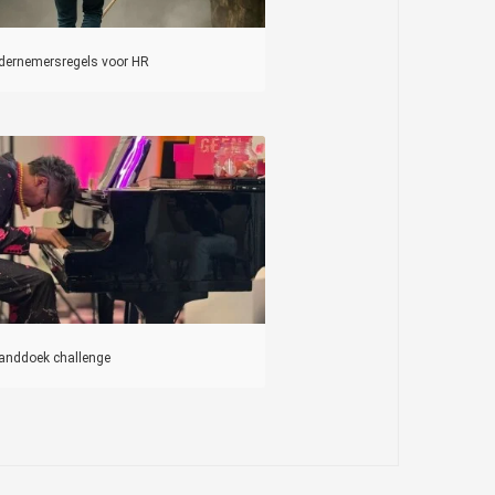
ndernemersregels voor HR
anddoek challenge