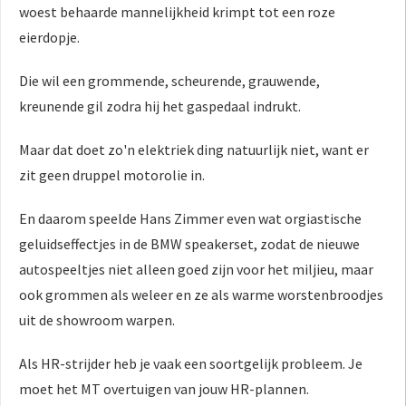
woest behaarde mannelijkheid krimpt tot een roze
eierdopje.
Die wil een grommende, scheurende, grauwende,
kreunende gil zodra hij het gaspedaal indrukt.
Maar dat doet zo'n elektriek ding natuurlijk niet, want er
zit geen druppel motorolie in.
En daarom speelde Hans Zimmer even wat orgiastische
geluidseffectjes in de BMW speakerset, zodat de nieuwe
autospeeltjes niet alleen goed zijn voor het miljieu, maar
ook grommen als weleer en ze als warme worstenbroodjes
uit de showroom warpen.
Als HR-strijder heb je vaak een soortgelijk probleem. Je
moet het MT overtuigen van jouw HR-plannen.