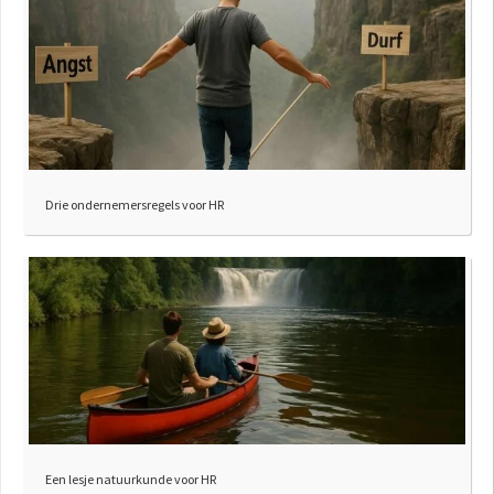
Drie ondernemersregels voor HR
Een lesje natuurkunde voor HR