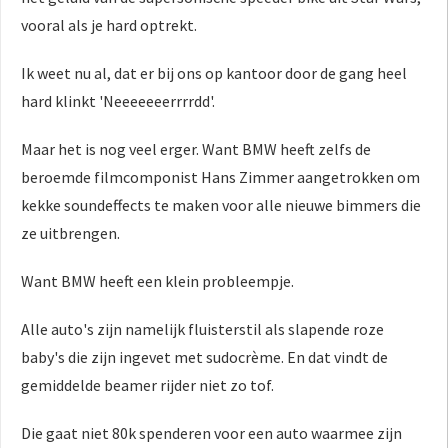
vooral als je hard optrekt.
Ik weet nu al, dat er bij ons op kantoor door de gang heel
hard klinkt 'Neeeeeeerrrrdd'.
Maar het is nog veel erger. Want BMW heeft zelfs de
beroemde filmcomponist Hans Zimmer aangetrokken om
kekke soundeffects te maken voor alle nieuwe bimmers die
ze uitbrengen.
Want BMW heeft een klein probleempje.
Alle auto's zijn namelijk fluisterstil als slapende roze
baby's die zijn ingevet met sudocrème. En dat vindt de
gemiddelde beamer rijder niet zo tof.
Die gaat niet 80k spenderen voor een auto waarmee zijn