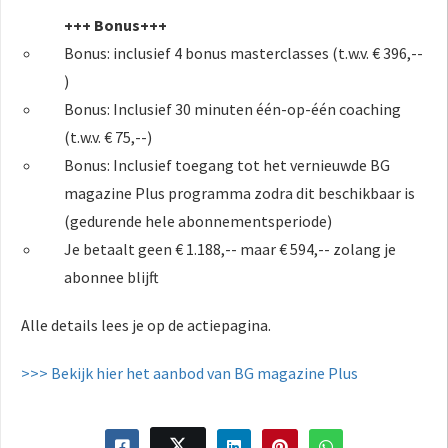
+++ Bonus+++
Bonus: inclusief 4 bonus masterclasses (t.w.v. € 396,--
)
Bonus: Inclusief 30 minuten één-op-één coaching
(t.w.v. € 75,--)
Bonus: Inclusief toegang tot het vernieuwde BG
magazine Plus programma zodra dit beschikbaar is
(gedurende hele abonnementsperiode)
Je betaalt geen € 1.188,-- maar € 594,-- zolang je
abonnee blijft
Alle details lees je op de actiepagina.
>>> Bekijk hier het aanbod van BG magazine Plus