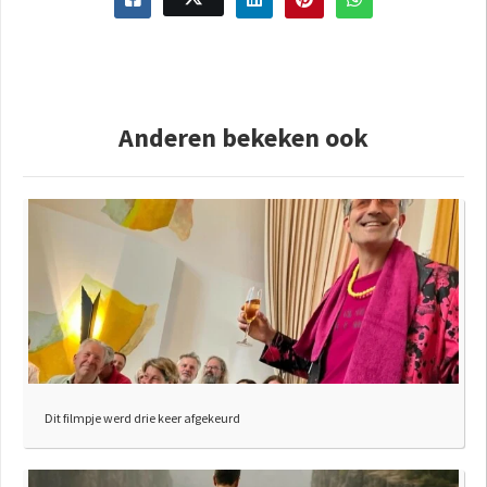
Anderen bekeken ook
Dit filmpje werd drie keer afgekeurd