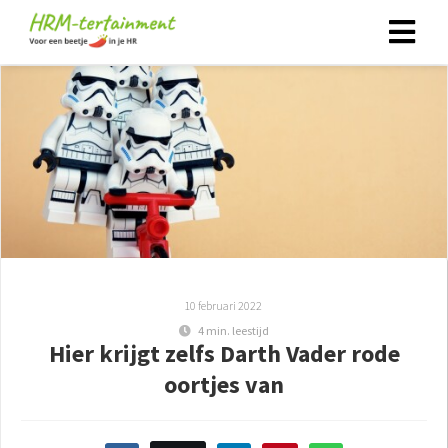
10 februari 2022
4 min. leestijd
Hier krijgt zelfs Darth Vader rode
oortjes van