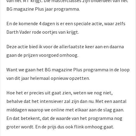
van het MT krijgt. Die masterclasses zijn onderdeel van het
BG magazine Plus jaar programma.
En de komende 4 dagen is er een speciale actie, waar zelfs
Darth Vader rode oortjes van krijgt.
Deze actie bied ik voor de allerlaatste keer aan en daarna
gaan de prijzen voorgoed omhoog.
Want we gaan het BG magazine Plus programma in de loop
van dit jaar helemaal opnieuw opzetten.
Hoe het er precies uit gaat zien, weten we nog niet,
behalve dat het intensiever zal zijn dan nu. Met een aantal
middagen waarop we online met elkaar aan de slag gaan.
En dat betekent, dat de waarde van het programma nog
groter wordt. En de prijs dus ook flink omhoog gaat.