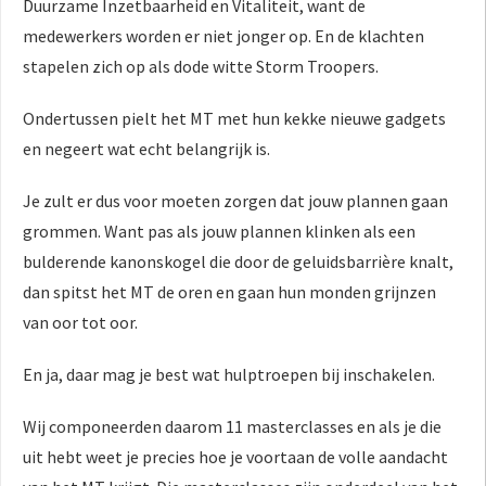
Duurzame Inzetbaarheid en Vitaliteit, want de
medewerkers worden er niet jonger op. En de klachten
stapelen zich op als dode witte Storm Troopers.
Ondertussen pielt het MT met hun kekke nieuwe gadgets
en negeert wat echt belangrijk is.
Je zult er dus voor moeten zorgen dat jouw plannen gaan
grommen. Want pas als jouw plannen klinken als een
bulderende kanonskogel die door de geluidsbarrière knalt,
dan spitst het MT de oren en gaan hun monden grijnzen
van oor tot oor.
En ja, daar mag je best wat hulptroepen bij inschakelen.
Wij componeerden daarom 11 masterclasses en als je die
uit hebt weet je precies hoe je voortaan de volle aandacht