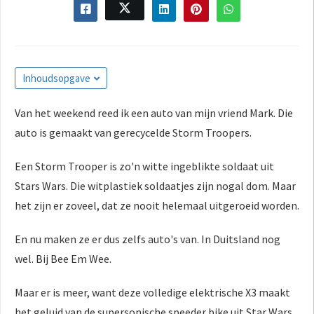
Inhoudsopgave
Van het weekend reed ik een auto van mijn vriend Mark. Die
auto is gemaakt van gerecycelde Storm Troopers.
Een Storm Trooper is zo'n witte ingeblikte soldaat uit
Stars Wars. Die witplastiek soldaatjes zijn nogal dom. Maar
het zijn er zoveel, dat ze nooit helemaal uitgeroeid worden.
En nu maken ze er dus zelfs auto's van. In Duitsland nog
wel. Bij Bee Em Wee.
Maar er is meer, want deze volledige elektrische X3 maakt
het geluid van de supersonische speeder bike uit Star Wars,