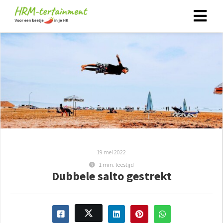
19 mei 2022
1 min. leestijd
Dubbele salto gestrekt