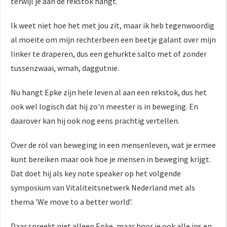
terwijl je aan de rekstok hangt.
Ik weet niet hoe het met jou zit, maar ik heb tegenwoordig
al moeite om mijn rechterbeen een beetje galant over mijn
linker te draperen, dus een gehurkte salto met of zonder
tussenzwaai, wmah, daggutnie.
Nu hangt Epke zijn hele leven al aan een rekstok, dus het
ook wel logisch dat hij zo'n meester is in beweging. En
daarover kan hij ook nog eens prachtig vertellen.
Over de rol van beweging in een mensenleven, wat je ermee
kunt bereiken maar ook hoe je mensen in beweging krijgt.
Dat doet hij als key note speaker op het volgende
symposium van Vitaliteitsnetwerk Nederland met als
thema 'We move to a better world'.
Daar spreekt niet alleen Epke, maar hoor je ook alle ins en