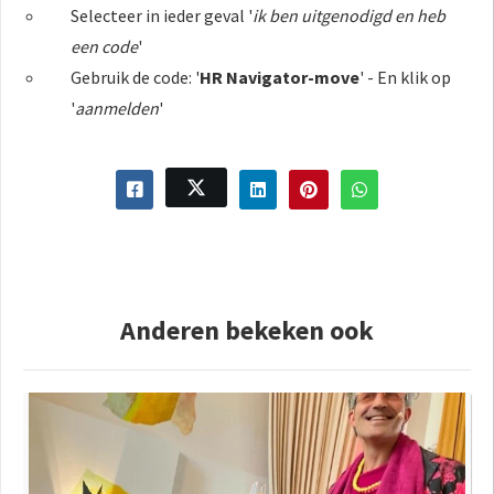
Selecteer in ieder geval '
ik ben uitgenodigd en heb
een code
'
Gebruik de code: '
HR Navigator-move
' - En klik op
'
aanmelden
'
Anderen bekeken ook