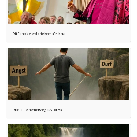
Dit filmpje werd drie keer afgekeurd
Drie ondernemersregels voor HR