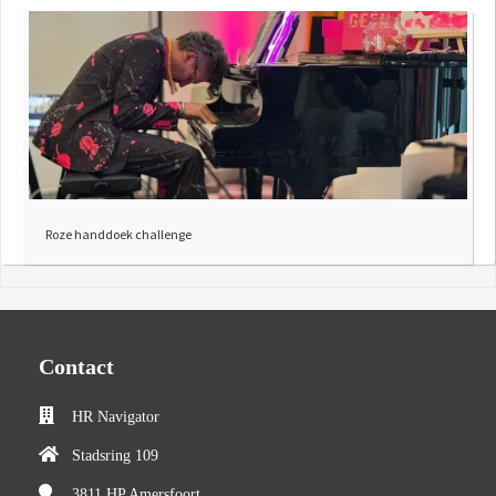
Roze handdoek challenge
Contact
HR Navigator
Stadsring 109
3811 HP
Amersfoort