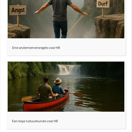
Drie ondernemersregels voor HR
Een lesje natuurkunde voor HR