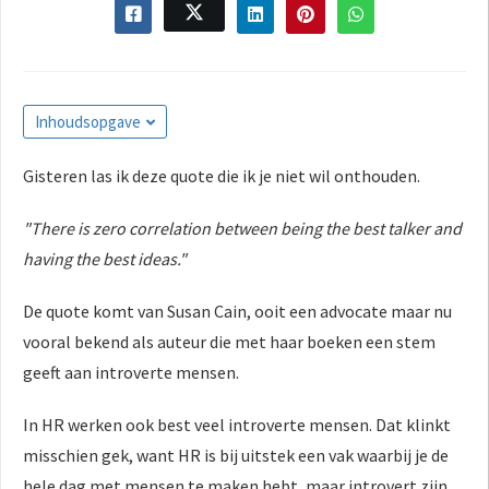
Inhoudsopgave
Gisteren las ik deze quote die ik je niet wil onthouden.
"There is zero correlation between being the best talker and
having the best ideas."
De quote komt van Susan Cain, ooit een advocate maar nu
vooral bekend als auteur die met haar boeken een stem
geeft aan introverte mensen.
In HR werken ook best veel introverte mensen. Dat klinkt
misschien gek, want HR is bij uitstek een vak waarbij je de
hele dag met mensen te maken hebt, maar introvert zijn