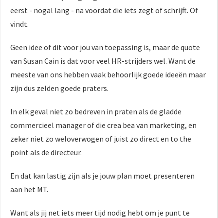
eerst - nogal lang - na voordat die iets zegt of schrijft. Of
vindt.
Geen idee of dit voor jou van toepassing is, maar de quote
van Susan Cain is dat voor veel HR-strijders wel. Want de
meeste van ons hebben vaak behoorlijk goede ideeën maar
zijn dus zelden goede praters.
In elk geval niet zo bedreven in praten als de gladde
commercieel manager of die crea bea van marketing, en
zeker niet zo weloverwogen of juist zo direct en to the
point als de directeur.
En dat kan lastig zijn als je jouw plan moet presenteren
aan het MT.
Want als jij net iets meer tijd nodig hebt om je punt te