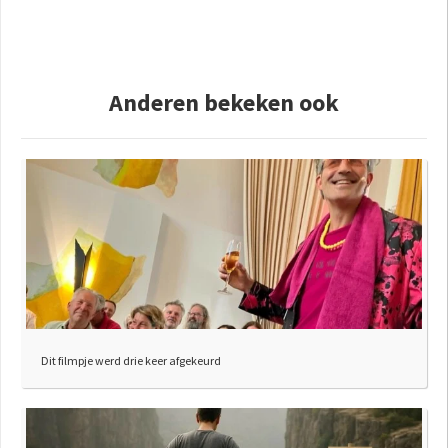
Anderen bekeken ook
Dit filmpje werd drie keer afgekeurd