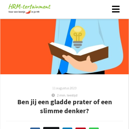
11 augustus 2023
2 min. leestijd
Ben jij een gladde prater of een
slimme denker?