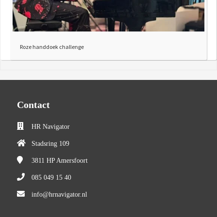
Roze handdoek challenge
Contact
HR Navigator
Stadsring 109
3811 HP
Amersfoort
085 049 15 40
info@hrnavigator.nl