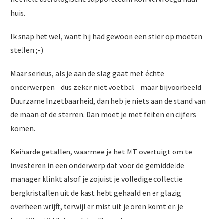
huis.
Ik snap het wel, want hij had gewoon een stier op moeten
stellen ;-)
Maar serieus, als je aan de slag gaat met échte
onderwerpen - dus zeker niet voetbal - maar bijvoorbeeld
Duurzame Inzetbaarheid, dan heb je niets aan de stand van
de maan of de sterren. Dan moet je met feiten en cijfers
komen.
Keiharde getallen, waarmee je het MT overtuigt om te
investeren in een onderwerp dat voor de gemiddelde
manager klinkt alsof je zojuist je volledige collectie
bergkristallen uit de kast hebt gehaald en er glazig
overheen wrijft, terwijl er mist uit je oren komt en je