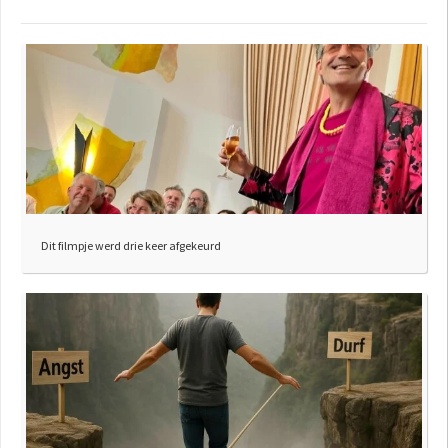
Dit filmpje werd drie keer afgekeurd