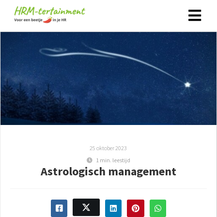
25 oktober 2023
1 min. leestijd
Astrologisch management