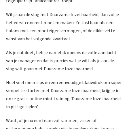
tegelijkertijd "abacadabra!" roept.
Wil je aan de slag met Duurzame Inzetbaarheid, dan zul je
het eerst concreet moeten maken. Zo tastbaar als een
balans met een mooi eigen vermogen, of de dikke vette
winst van het volgende kwartaal.
Als je dat doet, heb je namelijk opeens de volle aandacht
van je manager en dat is precies wat je wilt als je aan de
slag wilt gaan met Duurzame Inzetbaarheid.
Heel veel meer tips en een eenvoudige blauwdruk om super
simpel te starten met Duurzame Inzetbaarheid, krijg je in
onze gratis online mini-training 'Duurzame Inzetbaarheid
in pittige tijden'.
Want, of je nu een team vol rammen, vissen of
watermannen hebt, zonder vitale medewerkers kom je